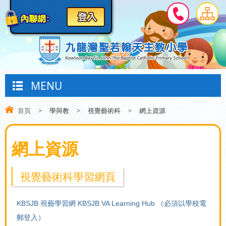
MENU
首頁
>
學與教
>
視覺藝術科
>
網上資源
網上資源
視覺藝術科學習網頁
KBSJB 視藝學習網 KBSJB VA Learning Hub （必須以學校電
郵登入）