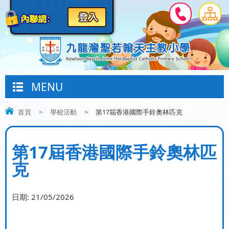
MENU
首頁
>
學校活動
>
第17屆香港國際手鈴奧林匹克
第17屆香港國際手鈴奧林匹
克
日期:
21/05/2026