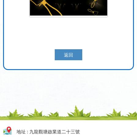
返回
地址 : 九龍觀塘啟業道二十三號