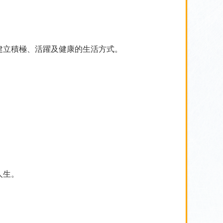
建立積極、活躍及健康的生活方式。
。
人生。