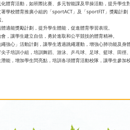
辦多元化體育活動，如班際比賽、多元智能課及早操活動，提升學生
康文署學校體育推廣小組的「sportACT」及「sportFIT」
素。
推廣體適能獎勵計劃，提升學生體能，促進體育學習表現。
運動會，讓學生建立自信，勇於進取和公平競技的體育精神。
「跳繩強心」活動計劃，讓學生透過跳繩運動，增強心肺功能及身
體育尖子培訓小組，
培訓舞蹈、游泳、乒乓球、足球、籃球、田徑
揮學生潛能，增加學生閃亮點，培訓各項體育活動校隊，讓學生參加