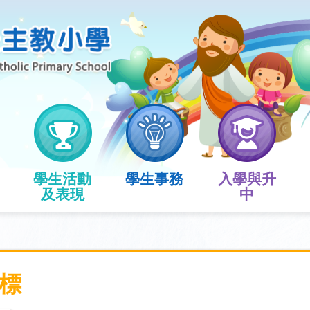
學生活動
學生事務
入學與升
及表現
中
標