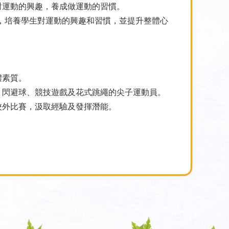
對運動的興趣，養成做運動的習慣。
獎勵計劃，培養學生對運動的興趣和習慣，並提升整體心
體素質。
、閃避球、競技遊戲及花式跳繩的尖子運動員。
校外比賽，汲取經驗及發揮潛能。