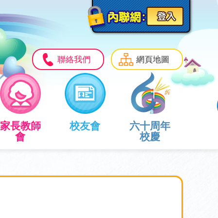
聯絡我們
網頁地圖
家長教師
校友會
六十周年
會
校慶