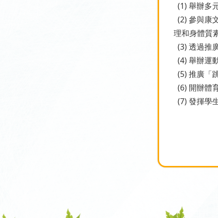
(1) 舉
(2) 參與
理和身體質
(3) 透過
(4) 舉辦
(5) 推廣
(6) 開辦
(7) 發