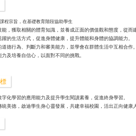
課程宗旨，在基礎教育階段協助學生
體育技能，獲取相關的體育知識，並養成正面的價值觀和態度，從而
極活躍的生活方式，促進身體健康，提升體能和身體的協調能力。
確的道德行為、判斷力和審美能力，並學會在群體生活中互相合作
本能力及培養自信心，以面對不同的挑戰。
標
生數字化學習的應用能力及提升學生閱讀素養，促進終身學習。
中華傳統美德，啟迪學生身心靈發展，共建幸福校園，活出正向健康