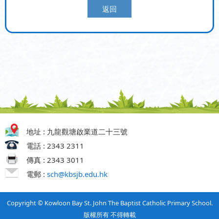
返回
地址 : 九龍觀塘啟業道二十三號
電話 : 2343 2311
傳真 : 2343 3011
電郵 :
sch@kbsjb.edu.hk
Copyright © Kowloon Bay St. John The Baptist Catholic Primary School.
版權所有 不得轉載