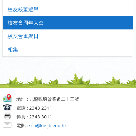
校友校董選舉
校友會周年大會
校友會重聚日
相集
地址 : 九龍觀塘啟業道二十三號
電話 : 2343 2311
傳真 : 2343 3011
電郵 :
sch@kbsjb.edu.hk