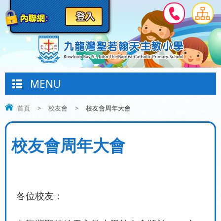
MENU
首頁
>
校友會
>
校友會周年大會
校友會周年大會
各位校友：