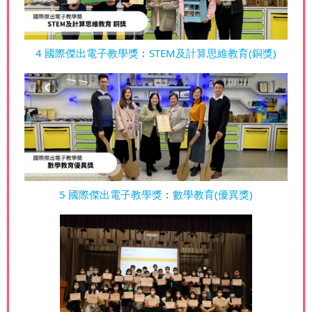
4 國際傑出電子教學獎︰STEM及計算思維教育(銅獎)
5 國際傑出電子教學獎︰數學教育(優異獎)