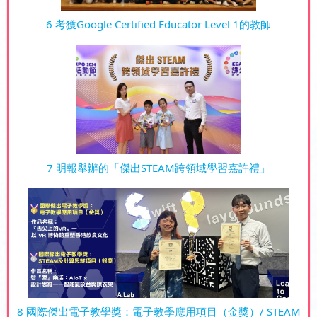
6 考獲Google Certified Educator Level 1的教師
7 明報舉辦的「傑出STEAM跨領域學習嘉許禮」
8 國際傑出電子教學獎：電子教學應用項目（金獎）/ STEAM