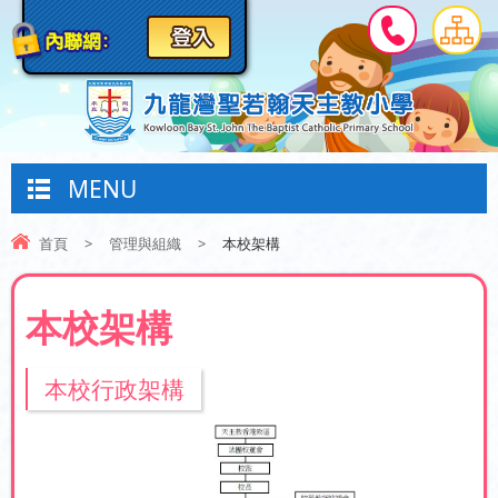
MENU
首頁
>
管理與組織
>
本校架構
本校架構
本校行政架構