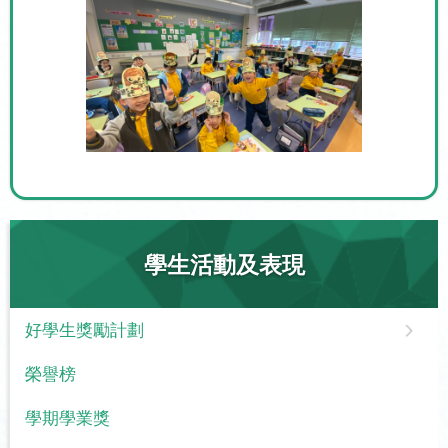
學生活動及表現
好學生獎勵計劃
榮譽榜
學期學業獎