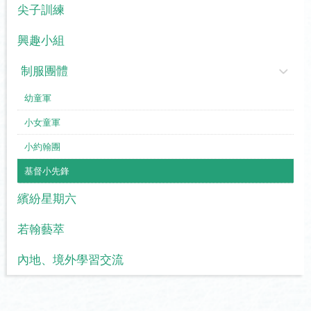
尖子訓練
興趣小組
制服團體
幼童軍
小女童軍
小約翰團
基督小先鋒
繽紛星期六
若翰藝萃
內地、境外學習交流