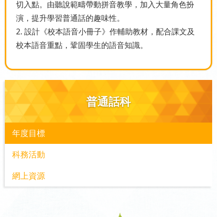
切入點。由聽說範疇帶動拼音教學，加入大量角色扮
演，提升學習普通話的趣味性。
2. 設計《校本語音小冊子》作輔助教材，配合課文及
校本語音重點，鞏固學生的語音知識。
普通話科
年度目標
科務活動
網上資源