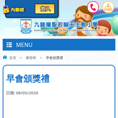
MENU
首頁
>
榮譽榜
>
早會頒獎禮
早會頒獎禮
日期:
08/05/2026